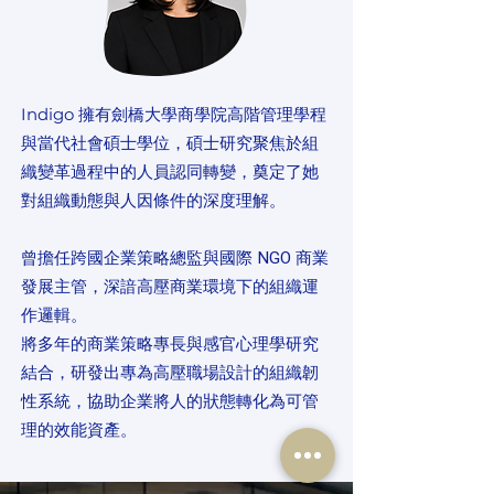
擁有劍橋大學商學院高階管理學程
Indigo
與當代社會碩士學位，碩士研究聚焦於組
織變革過程中的人員認同轉變，奠定了她
對組織動態與人因條件的深度理解。
曾擔任跨國企業策略總監與國際 NGO 商業
發展主管，深諳高壓商業環境下的組織運
作邏輯。
將多年的商業策略專長與感官心理學研究
結合，研發出專為高壓職場設計的組織韌
性系統，協助企業將人的狀態轉化為可管
理的效能資產。