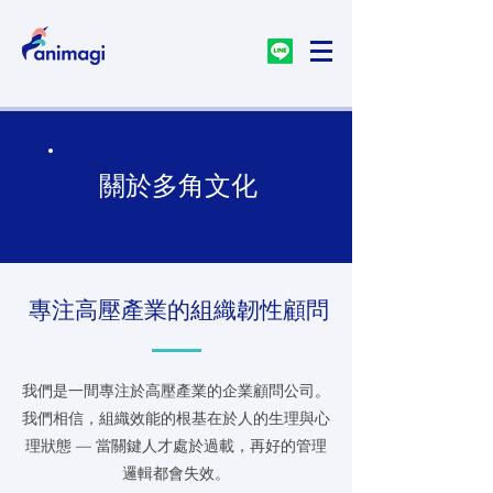
關於多角文化
專注高壓產業的組織韌性顧問
我們是一間專注於高壓產業的企業顧問公司。
我們相信，組織效能的根基在於人的生理與心
理狀態 — 當關鍵人才處於過載，再好的管理
邏輯都會失效。