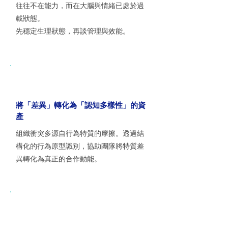
往往不在能力，而在大腦與情緒已處於過
載狀態。
先穩定生理狀態，再談管理與效能。
將「差異」轉化為「認知多樣性」的資
產
組織衝突多源自行為特質的摩擦。透過結
構化的行為原型識別，協助團隊將特質差
異轉化為真正的合作動能。