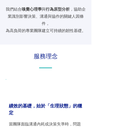
我們結合
嗅覺心理學
與
行為原型分析
，協助企
業識別影響決策、溝通與協作的關鍵人因條
件，
為高負荷的專業團隊建立可持續的韌性基礎。
服務理念
績效的基礎，始於「生理狀態」的穩
定​
當團隊面臨溝通內耗或決策失準時，問題