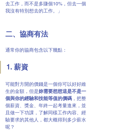
去工作，而不是多賺個10%，但去一個
我沒有特別想去的工作。」
二、協商有法
通常你的協商包含以下幾點：
1. 薪資
可能對方開的價錢是一個你可以好好維
生的金額，但是
妳需要想想這是不是一
個與你的經驗和技能等值的價碼
，把整
個薪資、獎金、年終一起考量進來，並
且做一下功課，了解同樣工作內容、經
驗要求的其他人，都大概得到多少薪水
呢？