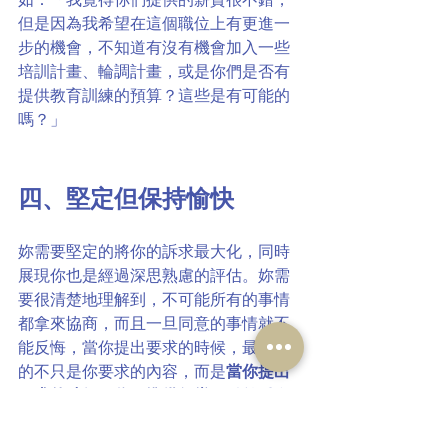
但是因為我希望在這個職位上有更進一
步的機會，不知道有沒有機會加入一些
培訓計畫、輪調計畫，或是你們是否有
提供教育訓練的預算？這些是有可能的
嗎？」
四、堅定但保持愉快
妳需要堅定的將你的訴求最大化，同時
展現你也是經過深思熟慮的評估。妳需
要很清楚地理解到，不可能所有的事情
都拿來協商，而且一旦同意的事情就不
能反悔，當你提出要求的時候，最重要
的不只是你要求的內容，而是
當你提出
要求的時候，你要準備得當
，以尊重和
建設性的方式來提問，你們彼此畢竟是
未來可能一起工作的同事。