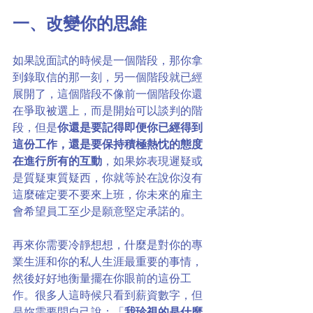
一、改變你的思維
如果說面試的時候是一個階段，那你拿
到錄取信的那一刻，另一個階段就已經
展開了，這個階段不像前一個階段你還
在爭取被選上，而是開始可以談判的階
段，但是
你還是要記得即便你已經得到
這份工作，還是要保持積極熱忱的態度
在進行所有的互動
，如果妳表現遲疑或
是質疑東質疑西，你就等於在說你沒有
這麼確定要不要來上班，你未來的雇主
會希望員工至少是願意堅定承諾的。
再來你需要冷靜想想，什麼是對你的專
業生涯和你的私人生涯最重要的事情，
然後好好地衡量擺在你眼前的這份工
作。很多人這時候只看到薪資數字，但
是妳需要問自己說：「
我珍視的是什麼