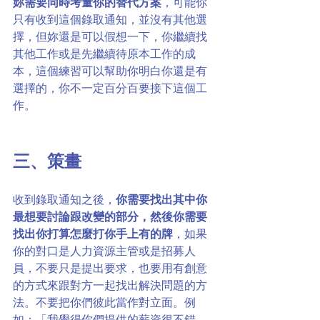
妳需要同時考量你的替代方案
，可能你
只有收到這個錄取通知，並沒有其他選
擇，但妳還是可以假想一下，你繼續找
其他工作或是先繼續待原本工作的成
本，這個練習可以幫助你明白你還是有
選擇的，你不一定百分百要接下這個工
作。
三、策畫
收到錄取通知之後，
你需要找出其中你
最想要討論跟改變的部分，然後你需要
找出你打算怎麼打你手上有的牌
，如果
你的對口是人力資源主管或是招募人
員，不要只是提出要求，也要用有創意
的方式來跟對方一起找出解決問題的方
法。不要把你們彼此當作對立面。例
如：「我覺得你們提供的薪資很不錯，