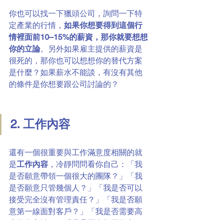
你也可以找一下獵頭公司，詢問一下特
定產業的行情，
如果你想要得到這個行
情裡面前10–15%的薪資，那你就要想想
你的立論
。另外如果雇主提供的薪資是
很死的，那你也可以想想你的替代方案
是什麼？如果薪水不能談，有沒有其他
的條件是你想要跟公司討論的？
2. 工作內容
還有一個很重要與工作滿意度相關的就
是
工作內容
，冷靜問問看你自己：「我
是否願意帶領一個很大的團隊？」「我
是否願意只管幾個人？」「我是否可以
接受完全沒有管理責任？」「我是否願
意第一線面對客戶？」「我是否需要高