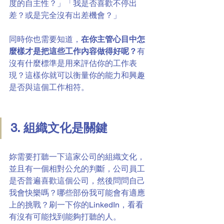
度的自主性？」「我是否喜歡不停出
差？或是完全沒有出差機會？」
同時你也需要知道，
在你主管心目中怎
麼樣才是把這些工作內容做得好呢？
有
沒有什麼標準是用來評估你的工作表
現？這樣你就可以衡量你的能力和興趣
是否與這個工作相符。
3. 組織文化是關鍵
妳需要打聽一下這家公司的組織文化，
並且有一個相對公允的判斷，公司員工
是否普遍喜歡這個公司，然後問問自己
我會快樂嗎？哪些部份我可能會有適應
上的挑戰？刷一下你的LinkedIn，看看
有沒有可能找到能夠打聽的人。