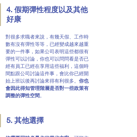
4. 假期彈性程度以及其他
好康
對很多求職者來說，有幾天假、工作時
數有沒有彈性等等，已經變成越來越重
要的一件事，如果公司表明這些都很有
彈性可以討論，你也可以問問看是否已
經有員工已經在享用這些福利，這個時
間點跟公司討論這件事，會比你已經開
始上班以後再討論來得有利很多。
你也
會因此得知管理階層是否對一些政策有
調整的彈性空間
。
5. 其他選擇