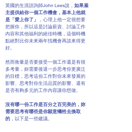
英國的生涯諮詢師John Lees說，
如果雇
主提供給你一個工作機會，基本上他就
是「愛上你了」
，心理上他一定很想要
把握你，所以這是討論薪資、討論工作
內容和其他福利的絕佳時機，這個時機
點絕對比你未來兩年找機會再談來得更
好。
然而衡量是否要接受一個工作還是有很
多考量，妳需要後退一步思考你更廣泛
的目標，思考這份工作對你未來發展的
影響、思考對你生活品質的影響、還有
是否有夠多元的工作內容讓你想做。
沒有哪一份工作是百分之百完美的，妳
需要思考有哪些是你願意犧牲去換取
的
，以下是一些建議。