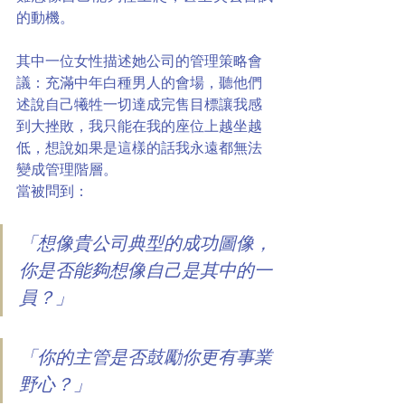
的動機。
其中一位女性描述她公司的管理策略會
議：充滿中年白種男人的會場，聽他們
述說自己犧牲一切達成完售目標讓我感
到大挫敗，我只能在我的座位上越坐越
低，想說如果是這樣的話我永遠都無法
變成管理階層。
當被問到：
「想像貴公司典型的成功圖像，
你是否能夠想像自己是其中的一
員？」
「你的主管是否鼓勵你更有事業
野心？」