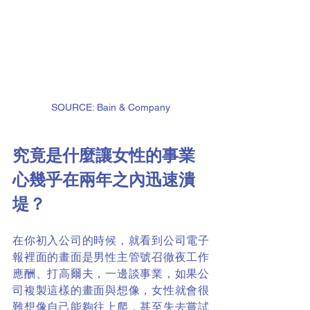
SOURCE: Bain & Company
究竟是什麼讓女性的事業
心幾乎在兩年之內迅速潰
堤？
在你初入公司的時候，就看到公司電子
報裡面的畫面是男性主管號召徹夜工作
應酬、打高爾夫，一邊談事業，如果公
司複製這樣的畫面與想像，女性就會很
難想像自己能夠往上爬，甚至失去嘗試