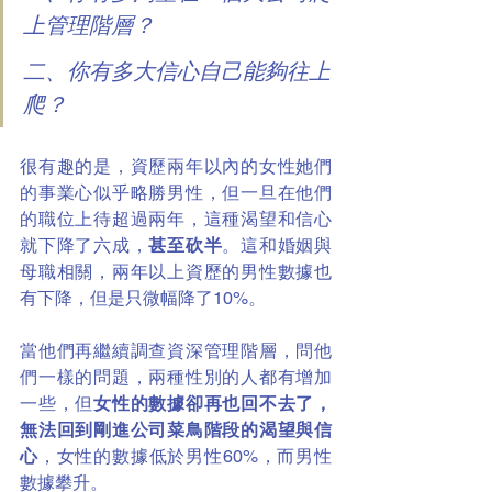
上管理階層？
二、你有多大信心自己能夠往上
爬？
很有趣的是，資歷兩年以內的女性她們
的事業心似乎略勝男性，但一旦在他們
的職位上待超過兩年，這種渴望和信心
就下降了六成，
甚至砍半
。這和婚姻與
母職相關，兩年以上資歷的男性數據也
有下降，但是只微幅降了10%。
當他們再繼續調查資深管理階層，問他
們一樣的問題，兩種性別的人都有增加
一些，但
女性的數據卻再也回不去了，
無法回到剛進公司菜鳥階段的渴望與信
心
，女性的數據低於男性60%，而男性
數據攀升。