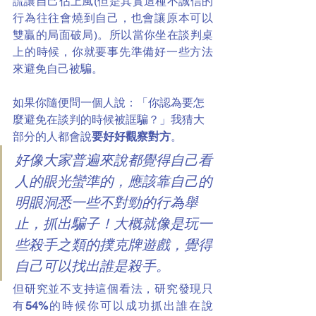
謊讓自己佔上風(但是其實這種不誠信的
行為往往會燒到自己，也會讓原本可以
雙贏的局面破局)。所以當你坐在談判桌
上的時候，你就要事先準備好一些方法
來避免自己被騙。
如果你隨便問一個人說：「你認為要怎
麼避免在談判的時候被誆騙？」我猜大
部分的人都會說
要好好觀察對方
。
好像大家普遍來說都覺得自己看
人的眼光蠻準的，應該靠自己的
明眼洞悉一些不對勁的行為舉
止，抓出騙子！大概就像是玩一
些殺手之類的撲克牌遊戲，覺得
自己可以找出誰是殺手。
但研究並不支持這個看法，研究發現只
有
54%
的時候你可以成功抓出誰在說