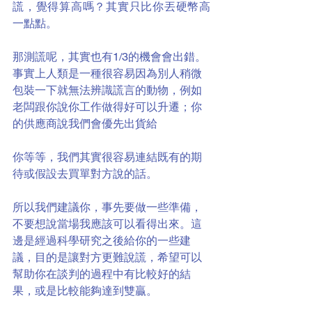
謊，覺得算高嗎？其實只比你丟硬幣高
一點點。
那測謊呢，其實也有1/3的機會會出錯。
事實上人類是一種很容易因為別人稍微
包裝一下就無法辨識謊言的動物，例如
老闆跟你說你工作做得好可以升遷；你
的供應商說我們會優先出貨給
你等等，我們其實很容易連結既有的期
待或假設去買單對方說的話。
所以我們建議你，事先要做一些準備，
不要想說當場我應該可以看得出來。這
邊是經過科學研究之後給你的一些建
議，目的是讓對方更難說謊，希望可以
幫助你在談判的過程中有比較好的結
果，或是比較能夠達到雙贏。