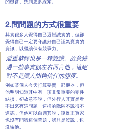
的機會、找到更多線索。
2.問問題的方式很重要
其實很多人覺得自己還蠻誠實的，但卻
覺得自己一定要守護好自己認為寶貴的
資訊，以繼續保有競爭力。
避重就輕也是一種說謊。故意繞
過一些事實顧左右而言他，這絕
對不是讓人能夠信任的態度。
例如某個人今天打算要賣一部機器，但
他明明知道其中有一項非常重要的零件
缺損，卻故意不說，但外行人其實是看
不出來有這問題，這樣的隱匿不說很不
道德，但他可以自圓其說，說反正買家
也沒有問我這個問題，我只是沒說，也
沒騙他。