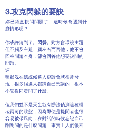
3.攻克閃躲的要訣
妳已經直接問問題了，這時候會遇到什
麼情形呢？
你或許猜到了。
閃躲
。對方會環繞主題
但不觸及主題、顧左右而言他，他不會
回答問題本身，卻會回答他想要被問的
問題。
這
種狀況在總統候選人辯論會就很常發
現，很多候選人都講自己想講的，根本
不管提問者問了什麼。
但我們並不是天生就有辦法偵測這種模
稜兩可的狀態，因為即便是提問者也很
容易被帶風向，在對話的時候忘記自己
剛剛問的是什麼問題，事實上人們很容