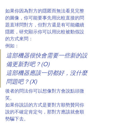
如果你因為對方的隱匿而無法看見完整
的圖像，你可能要事先用比較直接的問
題直球問對方，但對方還是有可能繼續
隱匿，研究顯示你可以用比較被動假設
的方式來問：
例如：
這部機器很快會需要一些新的設
備更新對吧？(O)
這部機器應該一切都好，沒什麼
問題吧？(X)
後者的問法你可以想像對方會說點頭微
笑。
如果你說話的方式是要對方順勢贊同你
說的不確定肯定句，那對方應該就會順
勢騙下去。