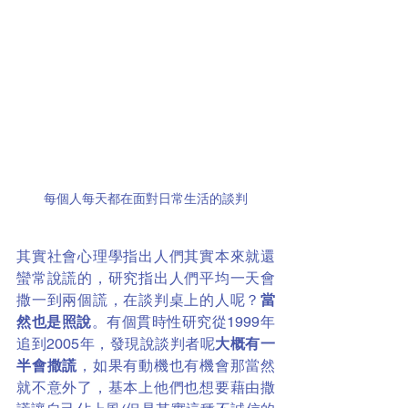
每個人每天都在面對日常生活的談判
其實社會心理學指出人們其實本來就還
蠻常說謊的，研究指出人們平均一天會
撒一到兩個謊，在談判桌上的人呢？
當
然也是照說
。有個貫時性研究從1999年
追到2005年，發現說談判者呢
大概有一
半會撒謊
，如果有動機也有機會那當然
就不意外了，基本上他們也想要藉由撒