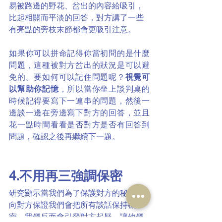
易被路邊的野花、岔出的內容給吸引，
比起相關而平淡的回答，對方講了一些
有亮點的旁枝末節都會更吸引注意。
如果你可以拼命記得你當初問的是什麼
問題，這種被對方岔出的狀況是可以避
免的。要如何可以記住問題呢？
視覺可
以幫助你記憶
，所以當你坐上談判桌的
時候記得要寫下一連串的問題，然後一
邊談一邊在旁邊寫下對方的回答，並且
花一點時間看看是否對方是否有回答到
問題，確認之後再繼續下一題。
4.不用再三強調保密
研究顯示當我們為了保護對方的秘密，
向對方保證我們會把所有談話保持機
密，我們反而會引發對方起疑，讓他們