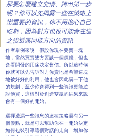
那要怎麼建立交情、跨出第一步
呢？你可以先揭露一些在策略上
蠻重要的資訊，你不用擔心自己
吃虧，因為對方也很可能會在這
之後透露同樣方向的資訊。
作者舉例來說，假設你現在要賣一塊
地，當然買賣雙方要談一個價錢，但也
會看開發的用途決定售價。所以這時候
你就可以先告訴對方你賣地是希望這塊
地被好好的利用，他也會因此講一下他
的規劃，至少你會得到一些資訊更能遊
說他買，這樣對於創造雙贏的結果來說
會有一個好的開始。
選擇透漏一些訊息的這種策略還有另一
個優點，就是可以幫助你在一開始決定
如何包裝引導這個對話的走向，增加你