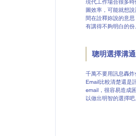
現代工作場合很多時
圖效率，可能就想說
間在詮釋妳說的意思
有講得不夠明白的份
聰明選擇溝通
千萬不要用訊息轟炸
Email比較清楚
email，很容易
以做出明智的選擇吧