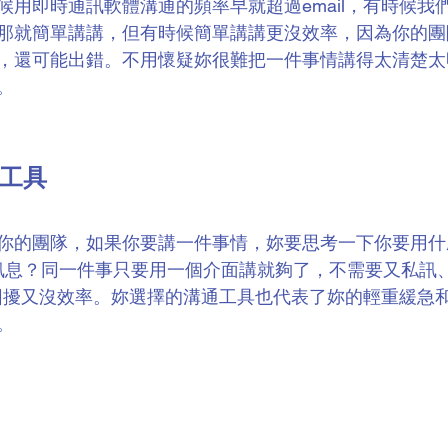
候用即時通訊軟體溝通的頻率早就超過email，有時候我
那就簡單講講，但有時候簡單講講更沒效率，因為你的團
，還可能出錯。不用懷疑妳很難把一件事情講得太清楚太
。
工具
你的團隊，如果你要講一件事情，妳要思考一下你要用什
還是訊息？同一件事只要用一個介面講就夠了，不需要又私訊
造成困擾又沒效率。妳選擇的溝通工具也代表了妳的輕重緩急
。