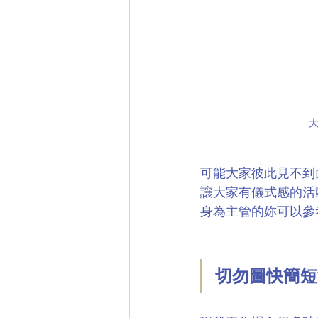
可能大家彼此見不到
讓大家有儀式感的活
身為主管的妳可以參
切勿圖快簡短