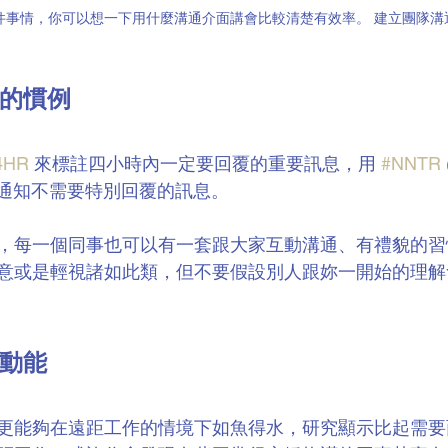
件事情，你可以想一下用什麼溝通介面講會比較清楚有效率。 建立團隊溝
的慣例
4HR
 來標註四小時內一定要回覆的重要訊息，用 
#NNTR
理只是通知不需要特別回覆的訊息。
，每一個同事也可以有一套跟大家互動溝通、有禮貌的習
意或是輕視諸如此類，但不要假設別人跟妳一開始的理解
動能
更能夠在遠距工作的情境下如魚得水，研究顯示比起需要