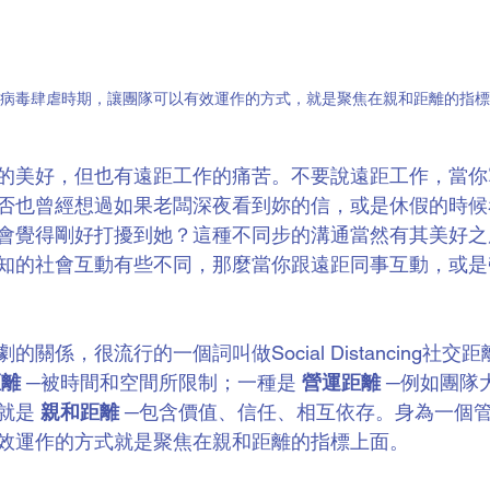
d-19病毒肆虐時期，讓團隊可以有效運作的方式，就是聚焦在親和距離的指
的美好，但也有遠距工作的痛苦。不要說遠距工作，當你
否也曾經想過如果老闆深夜看到妳的信，或是休假的時候
會覺得剛好打擾到她？這種不同步的溝通當然有其美好之
知的社會互動有些不同，那麼當你跟遠距同事互動，或是
關係，很流行的一個詞叫做Social Distancing社
距離
 ─被時間和空間所限制；一種是 
營運距離
 ─例如團隊
就是 
親和距離
 ─包含價值、信任、相互依存。身為一個
效運作的方式就是聚焦在親和距離的指標上面。