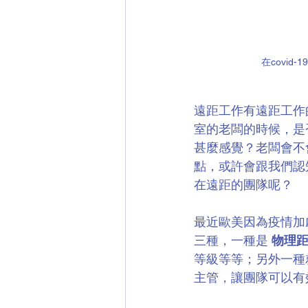
在covi
遠距工作有遠距工作
室的老闆的時候，是
甚麼感覺？老闆會不
點，或許會跟我們認
在遠距的團隊呢？
最近歐美因為疫情加劇的
三種，一種是 
物理
等級等等；另外一種
主管，讓團隊可以有