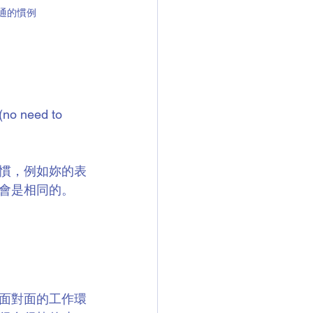
通的慣例
 (no need to 
慣，例如妳的表
會是相同的。
面對面的工作環