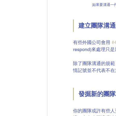
如果要溝通一
建立團隊溝通
有些外國公司會用 
#
respond)來處
除了團隊溝通的規範
情記號並不代表不在
發掘新的團隊
你的團隊或許有些人