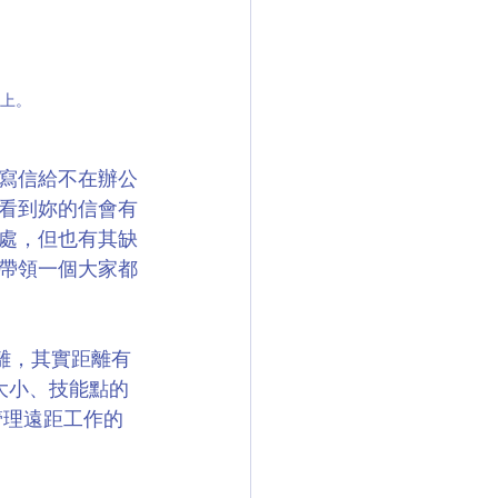
標上。
寫信給不在辦公
看到妳的信會有
處，但也有其缺
帶領一個大家都
交距離，其實距離有
大小、技能點的
管理遠距工作的