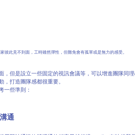
大家彼此見不到面，工時雖然彈性，但難免會有孤單或是無力的感受。
面，但是設立一些固定的視訊會議等，可以增進團隊同理
動，打造團隊感都很重要。
考一些準則：
溝通