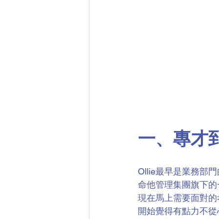
一、專才
Ollie最早是業
命他管理集團旗下的
現在馬上需要面對的
開始覺得有點力不從