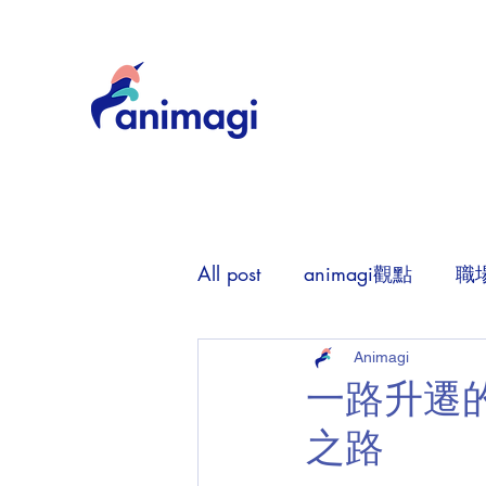
All post
animagi觀點
職
Animagi
一路升遷
之路