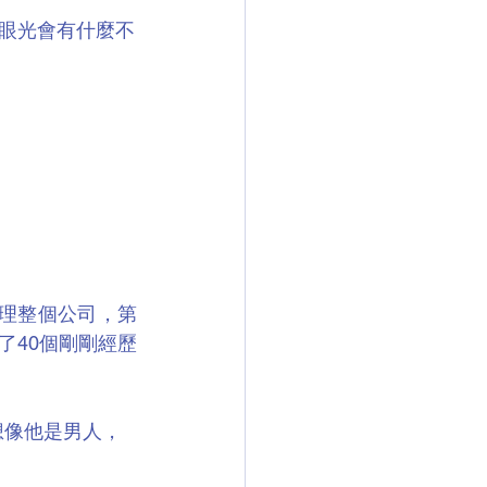
眼光會有什麼不
理整個公司，第
了40個剛剛經歷
想像他是男人，