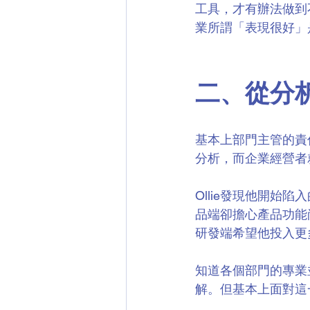
工具，才有辦法做到
業所謂「表現很好」
二、從分
基本上部門主管的責
分析，而企業經營者
Ollie發現他開
品端卻擔心產品功能
研發端希望他投入更
知道各個部門的專業
解。但基本上面對這