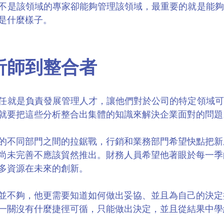
不是該領域的專家卻能夠管理該領域，最重要的就是能夠
是什麼樣子。
析師到整合者
任就是負責發展管理人才，讓他們對於公司的特定領域可
就要把這些分析整合出集體的知識來解決企業面對的問題
始陷入的不同部門之間的拉鋸戰，行銷和業務部門希望快點把
尚未完善不應該貿然推出。財務人員希望他著眼於每一季
多資源在未來的創新。
並不夠，他更需要知道如何做出妥協、並且為自己的決定
一關沒有什麼捷徑可循，只能做出決定，並且從結果中學