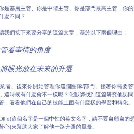
你是基層主管、你是中階主管、你是部門最高主管，你的
什麼不同？
讀我們接下來要分享的這篇文章，基於以下兩個理由：
的主管看事情的角度
備，將眼光放在未來的升遷
業者、後來你開始管理你這個團隊/部門、接著你需要管
，這時候有什麼會不一樣呢？化獸師找到這篇研究他訪問
管，看看他們在自己的技能上面有什麼樣的學習和轉化。
llie(這個名字是一個中性的英文名字，請不要自顧自的
苦心)來幫助大家了解他一路升遷的風景。