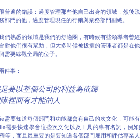
很普遍的錯誤：過度管理那些他自己出身的領域，然後疏
務部門的他，過度管理現任的行銷與業務部門副總。
我們熟悉的領域是我們的舒適圈，有時候有些領導者曾經
會對他們很有幫助，但大多時候被拔擢的管理者都是在他
個需要綜觀全局的位子。
記兩件事：
定都是要以整個公司的利益為依歸
是團隊裡面有才能的人
llie需要知道每個部門和功能都會有自己的次文化，可能
llie需要快速學會這些次文化以及工具的專有名詞，例如
流程等，而且最重要的是要知道各個部門雇用和評估專業