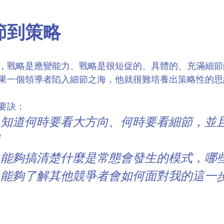
節到策略
，戰略是應變能力、戰略是很短促的、具體的、充滿細節
果一個領導者陷入細節之海，他就很難培養出策略性的思
要訣：
次：知道何時要看大方向、何時要看細節，並
式：能夠搞清楚什麼是常態會發生的模式，哪
考：能夠了解其他競爭者會如何面對我的這一