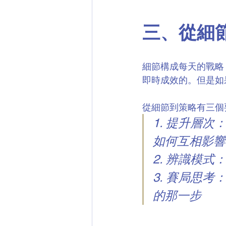
三、從細
細節構成每天的戰略
即時成效的。但是如
從細節到策略有三個
1. 提升層
如何互相影響
2. 辨識模
3. 賽局思
的那一步