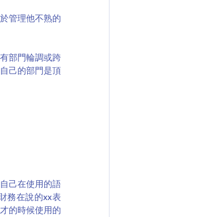
於管理他不熟的
有部門輪調或跨
自己的部門是頂
有自己在使用的語
財務在說的xx表
人才的時候使用的