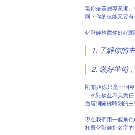
當你是基層專業者、
同？你的技能又要有
化獸師推薦你好好閱
1. 了解你
2. 做好準
剛開始你只是一個專
一次對損益表負責任
過這個關鍵時刻的主
現在我們用一個角色O
枉費化獸師挑名字的