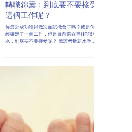
轉職錦囊：到底要不要接受
這個工作呢？
你最近成功獲得幾次面試機會了嗎？或是你已
經確定了一個工作，但是目前還在等HR談薪
水，到底要不要接受呢？ 應該考量薪水嗎還
是發展性？之前公司公開的資訊都可靠嗎？要
再談其他條件嗎？如果最後想要拒絕這個工作
要怎麼做呢？ 專家怎麼說？ 英國的生涯諮詢
師John...